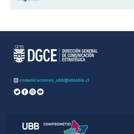
comunicaciones_ubb@ubiobio.cl