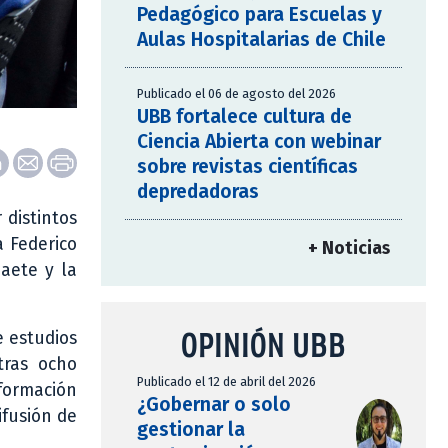
Pedagógico para Escuelas y
Aulas Hospitalarias de Chile
Publicado el 06 de agosto del 2026
UBB fortalece cultura de
Ciencia Abierta con webinar
sobre revistas científicas
depredadoras
 distintos
a Federico
+ Noticias
Gaete y la
OPINIÓN UBB
e estudios
tras ocho
Publicado el 12 de abril del 2026
nformación
¿Gobernar o solo
ifusión de
gestionar la