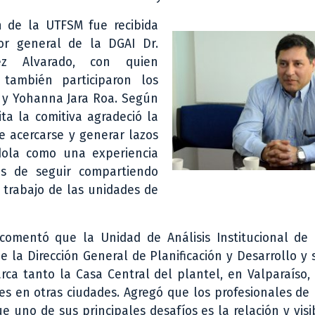
n de la UTFSM fue recibida
tor general de la DGAI Dr.
ez Alvarado, con quien
también participaron los
z y Yohanna Jara Roa. Según
ita la comitiva agradeció la
de acercarse y generar lazos
ndola como una experiencia
és de seguir compartiendo
 trabajo de las unidades de
 comentó que la Unidad de Análisis Institucional de
e la Dirección General de Planificación y Desarrollo y
rca tanto la Casa Central del plantel, en Valparaíso
s en otras ciudades. Agregó que los profesionales de
e uno de sus principales desafíos es la relación y visi