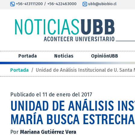
+56-413111200 / +56-422463000
ubb@ubiobio.cl
Portada
Noticias
OpiniónUBB
Portada
/
Unidad de Análisis Institucional de U. Santa
Publicado el 11 de enero del 2017
UNIDAD DE ANÁLISIS INS
MARÍA BUSCA ESTRECHAR
Por
Mariana Gutiérrez Vera