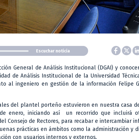
Escuchar noticia
ción General de Análisis Institucional (DGAI) y conocer
dad de Análisis Institucional de la Universidad Técnic
nto al ingeniero en gestión de la información Felipe 
ales del plantel porteño estuvieron en nuestra casa d
de enero, iniciando así un recorrido que incluirá o
 del Consejo de Rectores, para recabar e intercambiar i
uenas prácticas en ámbitos como la administración y d
ación con usuarios internos y externos.