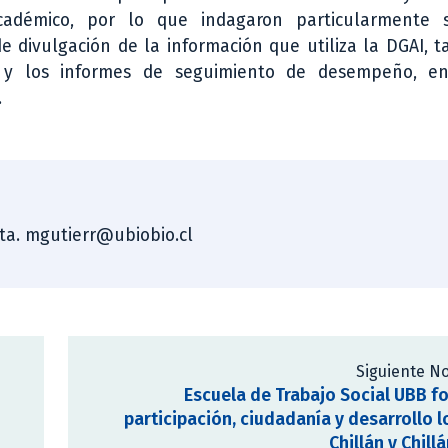
adémico, por lo que indagaron particularmente s
 divulgación de la información que utiliza la DGAI, 
 y los informes de seguimiento de desempeño, en
.
sta. mgutierr@ubiobio.cl
Siguiente No
Escuela de Trabajo Social UBB 
participación, ciudadanía y desarrollo l
Chillán y Chill