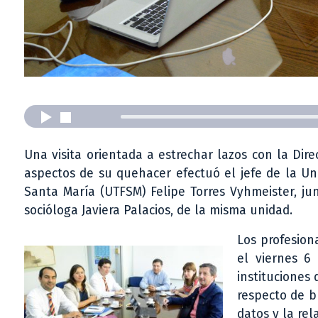
Una visita orientada a estrechar lazos con la Direc
aspectos de su quehacer efectuó el jefe de la Uni
Santa María (UTFSM) Felipe Torres Vyhmeister, ju
socióloga Javiera Palacios, de la misma unidad.
Los profesion
el viernes 6 
instituciones
respecto de b
datos y la rel