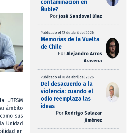
contaminación en
Ñuble?
Por
José Sandoval Díaz
Publicado el 12 de abril del 2026
Memorias de la Vuelta
de Chile
Por
Alejandro Arros
Aravena
Publicado el 10 de abril del 2026
Del desacuerdo a la
violencia: cuando el
odio reemplaza las
 la UTFSM
ideas
 su ámbito
Por
Rodrigo Salazar
, como sus
Jiménez
 la Unidad
bilidad en