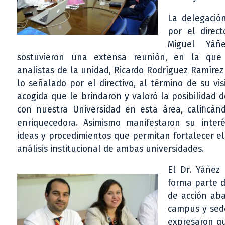
La delegació
por el direc
Miguel Yáñ
sostuvieron una extensa reunión, en la que 
analistas de la unidad, Ricardo Rodríguez Ramíre
lo señalado por el directivo, al término de su vis
acogida que le brindaron y valoró la posibilidad 
con nuestra Universidad en esta área, calificá
enriquecedora. Asimismo manifestaron su inter
ideas y procedimientos que permitan fortalecer el
análisis institucional de ambas universidades.
El Dr. Yáñez
forma parte d
de acción aba
campus y sede
expresaron qu