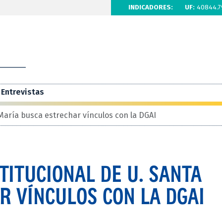
INDICADORES:
UF:
40844.7
Entrevistas
 María busca estrechar vínculos con la DGAI
TITUCIONAL DE U. SANTA
 VÍNCULOS CON LA DGAI