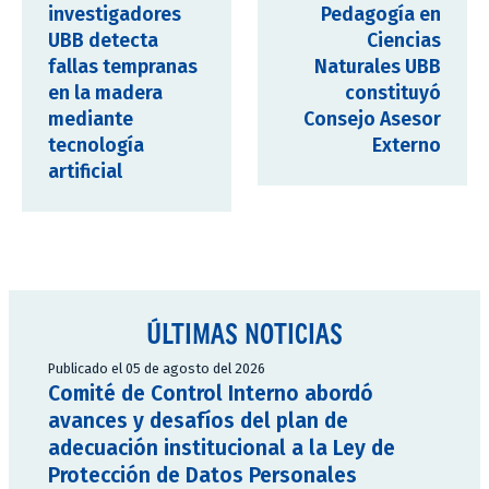
investigadores
Pedagogía en
UBB detecta
Ciencias
fallas tempranas
Naturales UBB
en la madera
constituyó
mediante
Consejo Asesor
tecnología
Externo
artificial
ÚLTIMAS NOTICIAS
Publicado el 05 de agosto del 2026
Comité de Control Interno abordó
avances y desafíos del plan de
adecuación institucional a la Ley de
Protección de Datos Personales