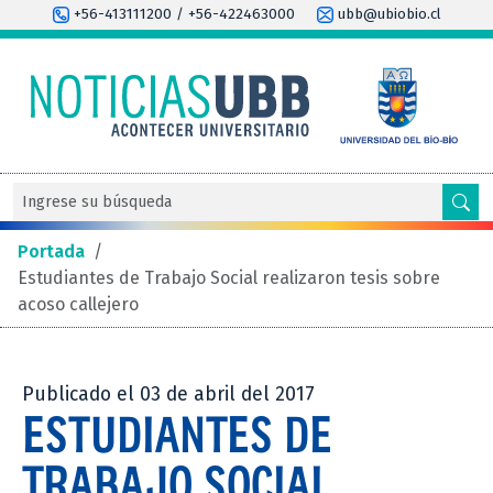
+56-413111200 / +56-422463000
ubb@ubiobio.cl
Portada
/
Estudiantes de Trabajo Social realizaron tesis sobre
acoso callejero
Publicado el 03 de abril del 2017
ESTUDIANTES DE
TRABAJO SOCIAL