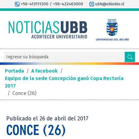
+56-413111200 / +56-422463000
ubb@ubiobio.cl
Portada
/
A Facebook
/
Equipo de la sede Concepción ganó Copa Rectoría
2017
/
Conce (26)
Publicado el 26 de abril del 2017
CONCE (26)