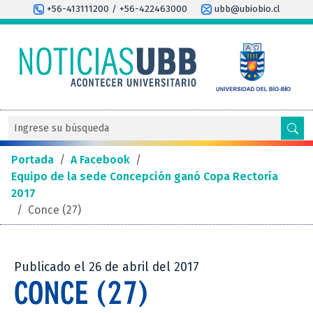
+56-413111200 / +56-422463000
ubb@ubiobio.cl
Portada
/
A Facebook
/
Equipo de la sede Concepción ganó Copa Rectoría
2017
/
Conce (27)
Publicado el 26 de abril del 2017
CONCE (27)