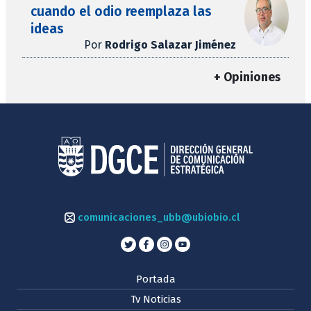
cuando el odio reemplaza las
ideas
Por
Rodrigo Salazar Jiménez
+ Opiniones
comunicaciones_ubb@ubiobio.cl
Portada
Tv Noticias