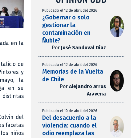
Publicado el 12 de abril del 2026
¿Gobernar o solo
gestionar la
contaminación en
Ñuble?
ada en la
Por
José Sandoval Díaz
talicio de
Publicado el 12 de abril del 2026
Memorias de la Vuelta
Pintores y
de Chile
 mayo, la
Por
Alejandro Arros
rga en su
Aravena
distintas
Publicado el 10 de abril del 2026
Colvin del
Del desacuerdo a la
violencia: cuando el
es facetas
odio reemplaza las
 los niños