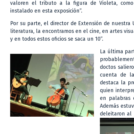
valoren el tributo a la figura de Violeta, como 
instalado en esta exposición”.
Por su parte, el director de Extensión de nuestra
literatura, la encontramos en el cine, en artes visu
y en todos estos oficios se saca un 10”.
La última par
probablemente
doctos salier
cuenta de la
destaca la pr
quien interpr
en palabras 
Además estuvo
deleitaron al