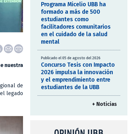
Programa Micelio UBB ha
formado a más de 500
estudiantes como
facilitadores comunitarios
en el cuidado de la salud
mental
Publicado el 05 de agosto del 2026
Concurso Tesis con Impacto
de nuestra
2026 impulsa la innovación
y el emprendimiento entre
egional de
estudiantes de la UBB
 el legado
+ Noticias
OPINIÓN UBB