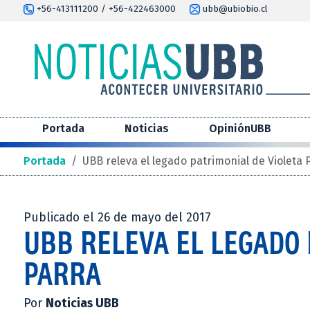
+56-413111200 / +56-422463000
ubb@ubiobio.cl
Portada
Noticias
OpiniónUBB
Portada
/
UBB releva el legado patrimonial de Violeta 
Publicado el 26 de mayo del 2017
UBB RELEVA EL LEGADO 
PARRA
Por
Noticias UBB