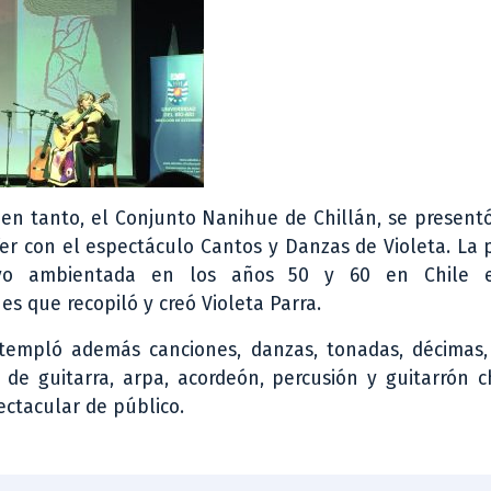
, en tanto, el Conjunto Nanihue de Chillán, se presen
er con el espectáculo Cantos y Danzas de Violeta. La
vo ambientada en los años 50 y 60 en Chile e
es que recopiló y creó Violeta Parra.
ntempló además canciones, danzas, tonadas, décimas,
e guitarra, arpa, acordeón, percusión y guitarrón c
ctacular de público.