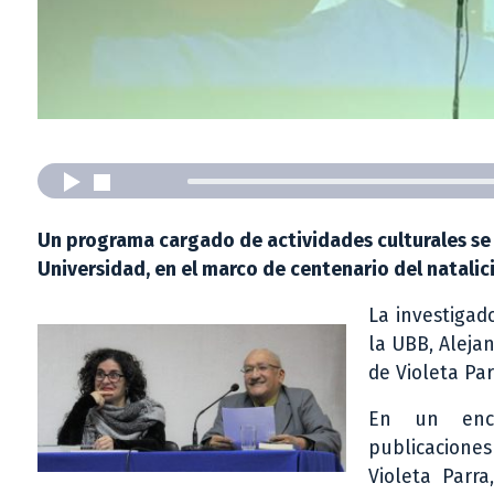
Un programa cargado de actividades culturales se r
Universidad, en el marco de centenario del natalici
La investigad
la UBB, Aleja
de Violeta Par
En un encu
publicacione
Violeta Parra