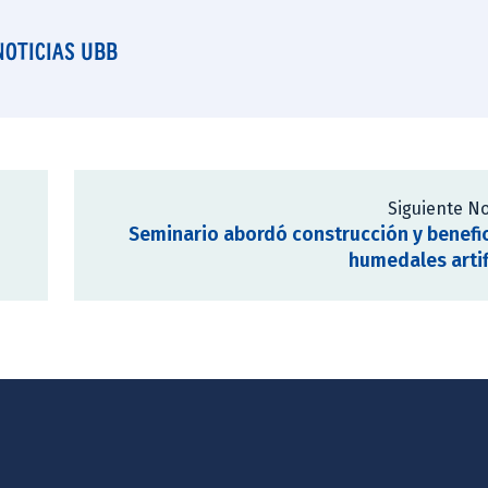
NOTICIAS UBB
Siguiente No
Seminario abordó construcción y benefi
humedales artif