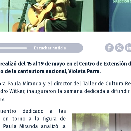
Escuchar noticia
ealizó del 15 al 19 de mayo en el Centro de Extensión 
o de la cantautora nacional, Violeta Parra.
ora Paula Miranda y el director del Taller de Cultura R
ndro Witker, inauguraron la semana dedicada a difundir
ra
entro dedicado a las
s en torno a la figura de
, Paula Miranda analizó la