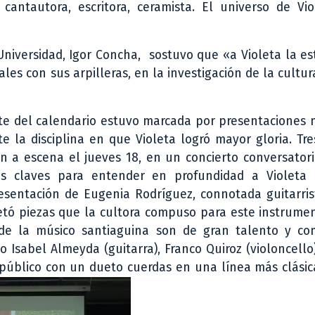
cantautora, escritora, ceramista. El universo de Vio
 Universidad, Igor Concha, sostuvo que «a Violeta la e
ales con sus arpilleras, en la investigación de la cultu
te del calendario estuvo marcada por presentaciones 
 la disciplina en que Violeta logró mayor gloria. Tr
on a escena el jueves 18, en un concierto conversator
s claves para entender en profundidad a Violeta 
esentación de Eugenia Rodríguez, connotada guitarris
etó piezas que la cultora compuso para este instrume
de la músico santiaguina son de gran talento y com
 Isabel Almeyda (guitarra), Franco Quiroz (violoncello
 público con un dueto cuerdas en una línea más clásic