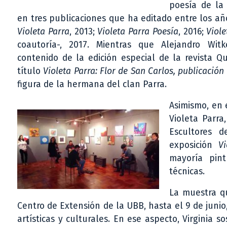
poesía de la
en tres publicaciones que ha editado entre los añ
Violeta Parra
, 2013;
Violeta Parra Poesía
, 2016;
Viol
coautoría-, 2017. Mientras que Alejandro Wit
contenido de la edición especial de la revista Q
título
Violeta Parra: Flor de San Carlos, publicación
figura de la hermana del clan Parra.
Asimismo, en 
Violeta Parra
Escultores d
exposición
V
mayoría pint
técnicas.
La muestra qu
Centro de Extensión de la UBB, hasta el 9 de junio
artísticas y culturales. En ese aspecto, Virginia 