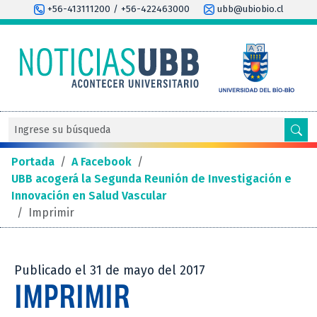
+56-413111200 / +56-422463000
ubb@ubiobio.cl
Portada
/
A Facebook
/
UBB acogerá la Segunda Reunión de Investigación e
Innovación en Salud Vascular
/
Imprimir
Publicado el 31 de mayo del 2017
IMPRIMIR