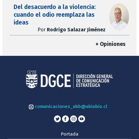
Del desacuerdo a la violencia:
cuando el odio reemplaza las
ideas
Por
Rodrigo Salazar Jiménez
+ Opiniones
comunicaciones_ubb@ubiobio.cl
Portada