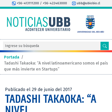
+56-413111200 / +56-422463000
ubb@ubiobio.cl
Portada
/
Tadashi Takaoka: “A nivel latinoamericano somos el país
que más invierte en Startups”
Publicado el 29 de junio del 2017
TADASHI TAKAOKA: “A
NIVEL