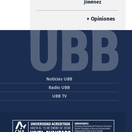
Jiménez
+ Opiniones
Noticias UBB
Radio UBB
UBB TV