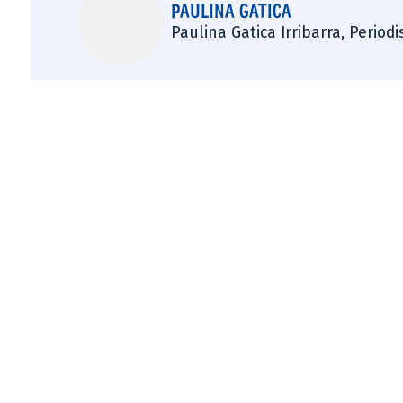
PAULINA GATICA
Paulina Gatica Irribarra, Perio