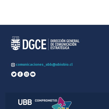
comunicaciones_ubb@ubiobio.cl