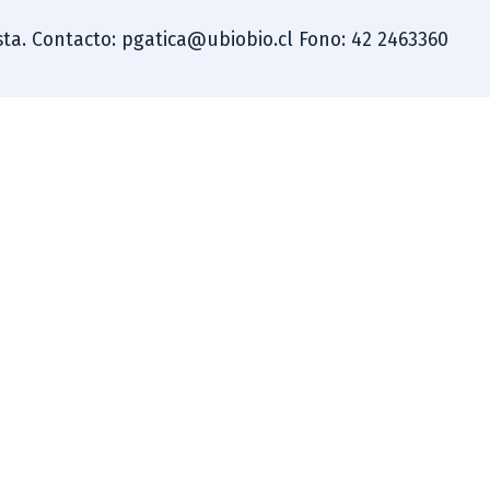
dista. Contacto: pgatica@ubiobio.cl Fono: 42 2463360