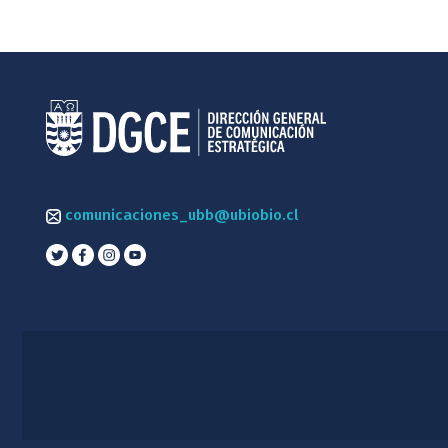
comunicaciones_ubb@ubiobio.cl