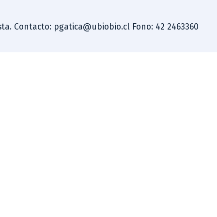
dista. Contacto: pgatica@ubiobio.cl Fono: 42 2463360