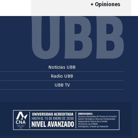
+ Opiniones
Noticias UBB
Radio UBB
UBB TV