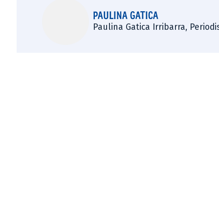
PAULINA GATICA
Paulina Gatica Irribarra, Perio