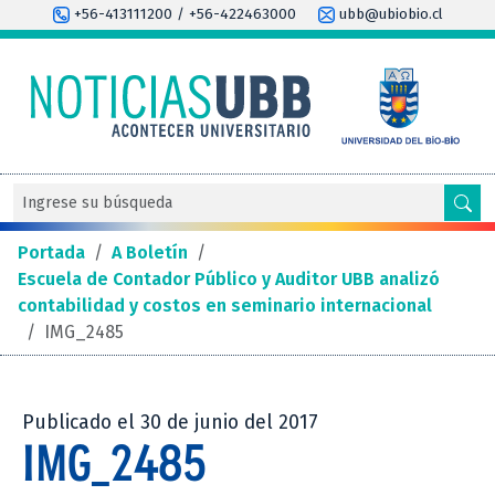
+56-413111200 / +56-422463000
ubb@ubiobio.cl
Portada
/
A Boletín
/
Escuela de Contador Público y Auditor UBB analizó
contabilidad y costos en seminario internacional
/
IMG_2485
Publicado el 30 de junio del 2017
IMG_2485