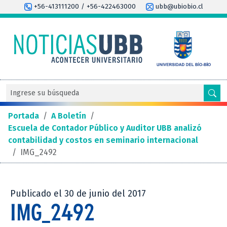
+56-413111200 / +56-422463000
ubb@ubiobio.cl
Portada
/
A Boletín
/
Escuela de Contador Público y Auditor UBB analizó
contabilidad y costos en seminario internacional
/
IMG_2492
Publicado el 30 de junio del 2017
IMG_2492