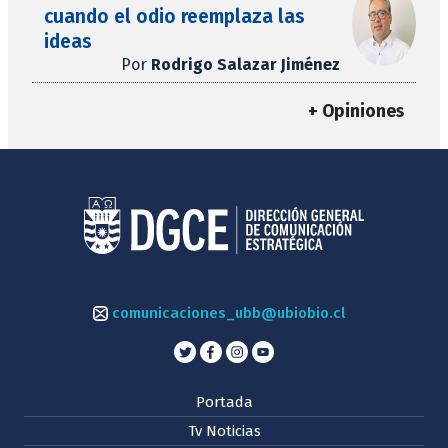
cuando el odio reemplaza las
ideas
Por
Rodrigo Salazar Jiménez
+ Opiniones
comunicaciones_ubb@ubiobio.cl
Portada
Tv Noticias