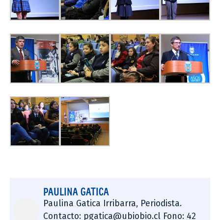
PAULINA GATICA
Paulina Gatica Irribarra, Periodista.
Contacto: pgatica@ubiobio.cl Fono: 42