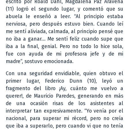
escrito por Roald Dahl, Magdalena Paz Aravena
(11) logró el segundo lugar, y comentó que su
abuela le enseñó a leer. “Al principio estaba
nerviosa, pero después estuvo bien. Cuando leí
me sentí aliviada, calmada, al principio pensé que
no iba a ganar… Me sentí feliz cuando supe que
iba a la final, genial. Pero no todo lo hice sola,
fue con ayuda de mi profesora jefe y de mi
madre”, sostuvo emocionada.
Con una seguridad envidiable, quien obtuvo el
primer lugar, Federico Dunn (10), leyó un
fragmento del libro ¡Ay, cuánto me vuelvo a
querer!, de Mauricio Paredes, generando en más
de una ocasión risas de los asistentes al
interpretar tan expresivamente. “Yo venía por el
nacional, para superar mi récord, pero no creía
que iba a superarlo, pero cuando vi que no tenía