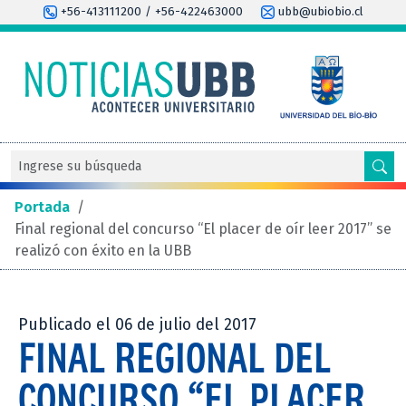
+56-413111200 / +56-422463000
ubb@ubiobio.cl
Portada
/
Final regional del concurso “El placer de oír leer 2017” se
realizó con éxito en la UBB
Publicado el 06 de julio del 2017
FINAL REGIONAL DEL
CONCURSO “EL PLACER