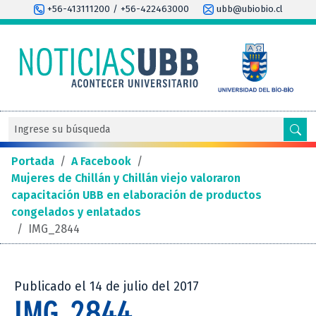
+56-413111200 / +56-422463000
ubb@ubiobio.cl
Portada
/
A Facebook
/
Mujeres de Chillán y Chillán viejo valoraron
capacitación UBB en elaboración de productos
congelados y enlatados
/
IMG_2844
Publicado el 14 de julio del 2017
IMG_2844