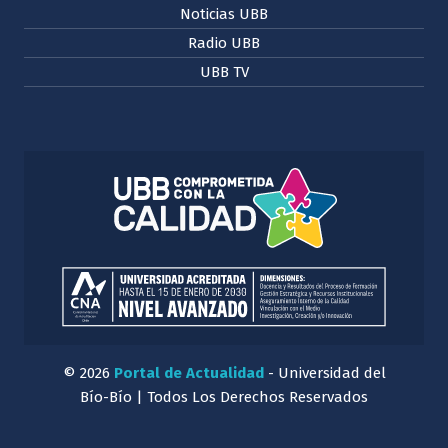
Noticias UBB
Radio UBB
UBB TV
© 2026
Portal de Actualidad
- Universidad del
Bío-Bío | Todos Los Derechos Reservados