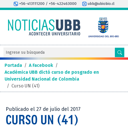
+56-413111200 / +56-422463000
ubb@ubiobio.cl
Portada
/
A Facebook
/
Académica UBB dictó curso de posgrado en
Universidad Nacional de Colombia
/
Curso UN (41)
Publicado el 27 de julio del 2017
CURSO UN (41)