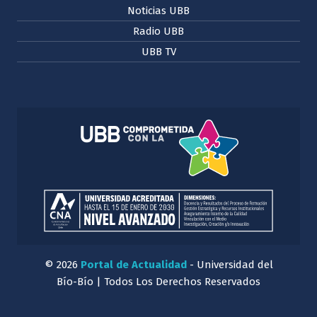
Noticias UBB
Radio UBB
UBB TV
© 2026
Portal de Actualidad
- Universidad del
Bío-Bío | Todos Los Derechos Reservados