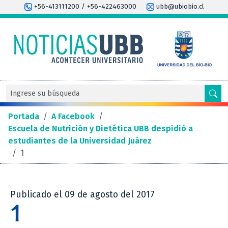
+56-413111200 / +56-422463000
ubb@ubiobio.cl
Portada
/
A Facebook
/
Escuela de Nutrición y Dietética UBB despidió a
estudiantes de la Universidad Juárez
/
1
Publicado el 09 de agosto del 2017
1