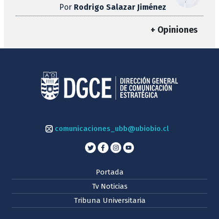
Por
Rodrigo Salazar Jiménez
+ Opiniones
comunicaciones_ubb@ubiobio.cl
Portada
Tv Noticias
Tribuna Universitaria