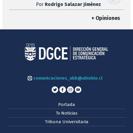
Por
Rodrigo Salazar Jiménez
+ Opiniones
comunicaciones_ubb@ubiobio.cl
Portada
Tv Noticias
Tribuna Universitaria