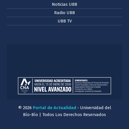
Noticias UBB
Radio UBB
UBB TV
© 2026
Portal de Actualidad
- Universidad del
Bío-Bío | Todos Los Derechos Reservados