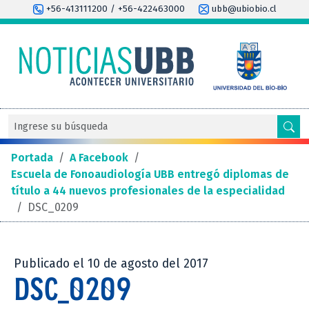
+56-413111200 / +56-422463000
ubb@ubiobio.cl
Portada
/
A Facebook
/
Escuela de Fonoaudiología UBB entregó diplomas de
título a 44 nuevos profesionales de la especialidad
/
DSC_0209
Publicado el 10 de agosto del 2017
DSC_0209