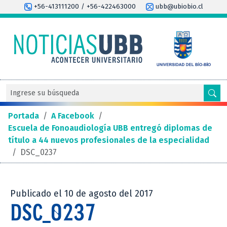
+56-413111200 / +56-422463000
ubb@ubiobio.cl
Portada
/
A Facebook
/
Escuela de Fonoaudiología UBB entregó diplomas de
título a 44 nuevos profesionales de la especialidad
/
DSC_0237
Publicado el 10 de agosto del 2017
DSC_0237