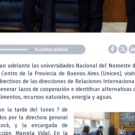
Escuchar noticia
evan adelante las universidades Nacional del Noroeste
Centro de la Provincia de Buenos Aires (Unicen), visi
rectivos de las direcciones de Relaciones Internaciona
generar lazos de cooperación e identificar alternativas 
limentos, recursos naturales, energía y aguas.
on la tarde del lunes 7 de
os por la directora general
lcock, y la encargada de
ción, Marcela Vidal. En la