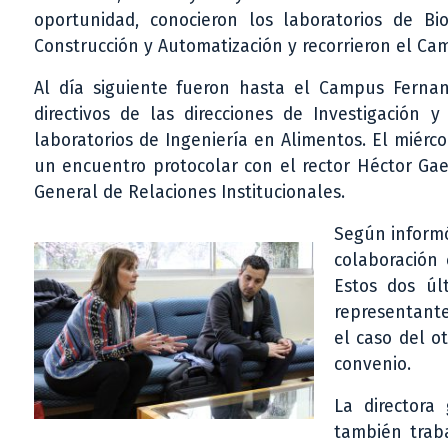
oportunidad, conocieron los laboratorios de Bio
Construcción y Automatización y recorrieron el Ca
Al día siguiente fueron hasta el Campus Fernan
directivos de las direcciones de Investigación y
laboratorios de Ingeniería en Alimentos. El miérco
un encuentro protocolar con el rector Héctor Gae
General de Relaciones Institucionales.
Según informó
colaboración 
Estos dos úl
representante
el caso del o
convenio.
La directora
también traba