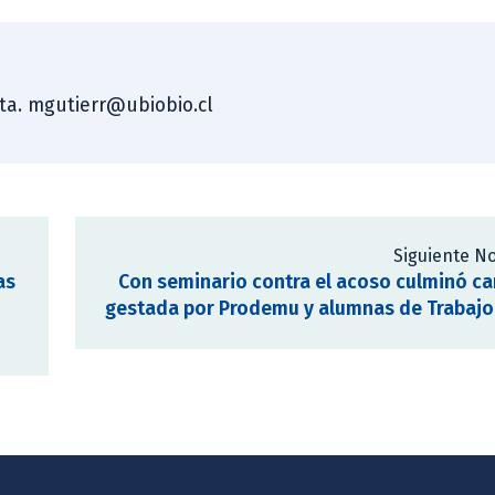
sta. mgutierr@ubiobio.cl
Siguiente No
as
Con seminario contra el acoso culminó 
gestada por Prodemu y alumnas de Trabajo