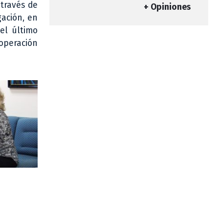
 través de
+ Opiniones
gación, en
 el último
peración