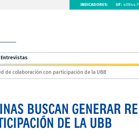
INDICADORES:
UF:
40844.7
Entrevistas
d de colaboración con participación de la UBB
INAS BUSCAN GENERAR RE
ICIPACIÓN DE LA UBB