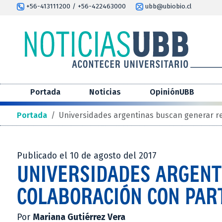
+56-413111200 / +56-422463000
ubb@ubiobio.cl
Portada
Noticias
OpiniónUBB
Portada
/
Universidades argentinas buscan generar re
Publicado el 10 de agosto del 2017
UNIVERSIDADES ARGENT
COLABORACIÓN CON PART
Por
Mariana Gutiérrez Vera