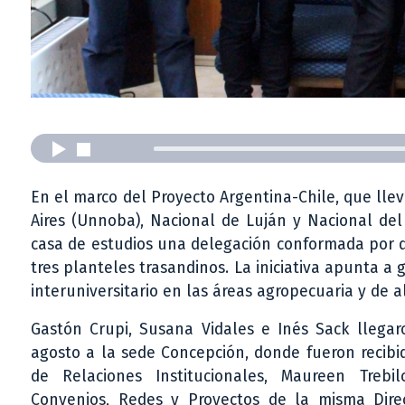
En el marco del Proyecto Argentina-Chile, que ll
Aires (Unnoba), Nacional de Luján y Nacional del 
casa de estudios una delegación conformada por di
tres planteles trasandinos. La iniciativa apunta a 
interuniversitario en las áreas agropecuaria y de a
Gastón Crupi, Susana Vidales e Inés Sack llegar
agosto a la sede Concepción, donde fueron recibid
de Relaciones Institucionales, Maureen Trebi
Convenios, Redes y Proyectos de la misma Direc