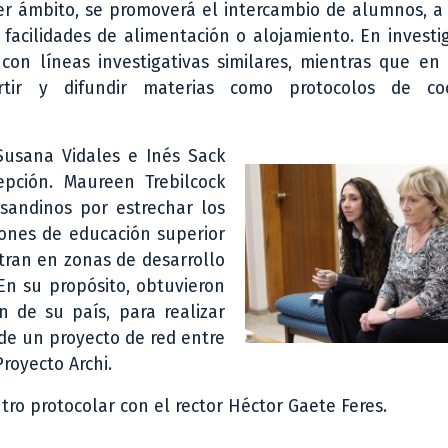
imer ámbito, se promoverá el intercambio de alumnos, a
 facilidades de alimentación o alojamiento. En investi
con líneas investigativas similares, mientras que en
tir y difundir materias como protocolos de coo
 Susana Vidales e Inés Sack
pción. Maureen Trebilcock
asandinos por estrechar los
ciones de educación superior
tran en zonas de desarrollo
 En su propósito, obtuvieron
n de su país, para realizar
 de un proyecto de red entre
royecto Archi.
ro protocolar con el rector Héctor Gaete Feres.