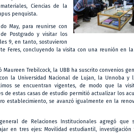
materiales, Ciencias de la
mpus penquista.
do May, para reunirse con
 de Postgrado y visitar los
les 9, en tanto, sostuvieron
te Feres, concluyendo la visita con una reunión en la
 Maureen Trebilcock, la UBB ha suscrito convenios ge
con la Universidad Nacional de Lujan, la Unnoba y l
timos se encuentran vigentes, de modo que la visi
s de estas casas de estudio permitió actualizar los ac
tro establecimiento, se avanzó igualmente en la reno
 general de Relaciones Institucionales agregó que 
jar en tres ejes: Movilidad estudiantil, investigació