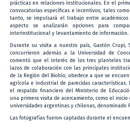
prácticas en relaciones institucionales. En el pr
convocatorias específicas e incentivos, tales como
tanto, se impulsará el trabajo entre académicos 
aspecto se analizarán opciones para compar
interinstitucional y levantamiento de información.
Durante su visita a nuestro país, Gastón Crupi,
concurrieron además a la Universidad de Conce
comentó que el interés de los tres planteles tr
lazos de colaboración con las principales institu
de la Región del Biobío, obedece a que se encuen
agrícola e industrial de parecidas características.
el respaldo financiero del Ministerio de Educació
una primera visita de acercamiento, como el inicio
universidades argentinas y chilenas, denominado P
Las fotografías fueron captadas durante el encuent