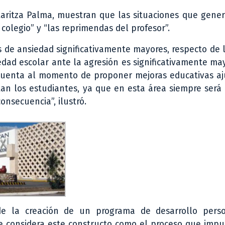
 Maritza Palma, muestran que las situaciones que gen
 colegio” y “las reprimendas del profesor”.
s de ansiedad significativamente mayores, respecto de l
iedad escolar ante la agresión es significativamente ma
 cuenta al momento de proponer mejoras educativas aj
an los estudiantes, ya que en esta área siempre será
nsecuencia”, ilustró.
de la creación de un programa de desarrollo pers
e considera este constructo como el proceso que impu