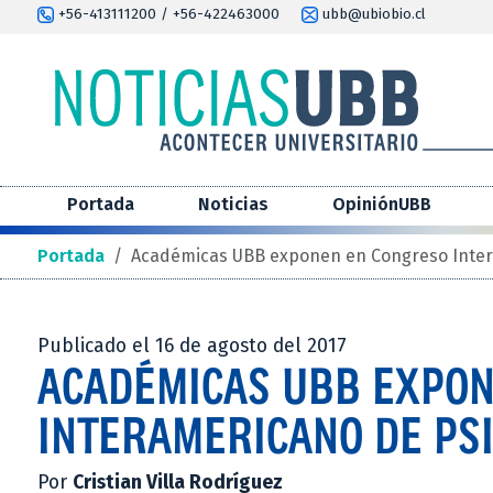
+56-413111200 / +56-422463000
ubb@ubiobio.cl
Portada
Noticias
OpiniónUBB
Portada
/
Académicas UBB exponen en Congreso Inter
Publicado el 16 de agosto del 2017
ACADÉMICAS UBB EXPON
INTERAMERICANO DE PSI
Por
Cristian Villa Rodríguez