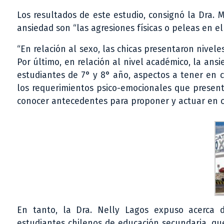
Los resultados de este estudio, consignó la Dra.
ansiedad son “las agresiones físicas o peleas en el
“En relación al sexo, las chicas presentaron nivele
Por último, en relación al nivel académico, la ans
estudiantes de 7° y 8° año, aspectos a tener en
los requerimientos psico-emocionales que present
conocer antecedentes para proponer y actuar en co
En tanto, la Dra. Nelly Lagos expuso acerca 
estudiantes chilenos de educación secundaria, qu