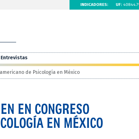
INDICADORES:
UF:
40844.7
Entrevistas
americano de Psicología en México
EN EN CONGRESO
COLOGÍA EN MÉXICO