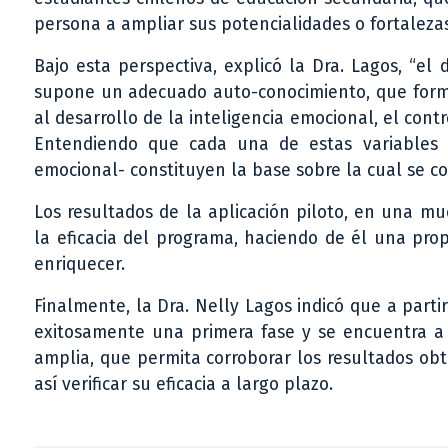
persona a ampliar sus potencialidades o fortaleza
Bajo esta perspectiva, explicó la Dra. Lagos, “e
supone un adecuado auto-conocimiento, que forma 
al desarrollo de la inteligencia emocional, el con
Entendiendo que cada una de estas variables –a
emocional- constituyen la base sobre la cual se co
Los resultados de la aplicación piloto, en una m
la eficacia del programa, haciendo de él una pro
enriquecer.
Finalmente, la Dra. Nelly Lagos indicó que a part
exitosamente una primera fase y se encuentra 
amplia, que permita corroborar los resultados ob
así verificar su eficacia a largo plazo.