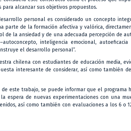
s para alcanzar sus objetivos propuestos.
l desarrollo personal es considerado un concepto inte
parte de la formación afectiva y valórica, directame
trol de la ansiedad y de una adecuada percepción de aut
utoconcepto, inteligencia emocional, autoeficacia 
nstruye el desarrollo personal”.
uestra chilena con estudiantes de educación media, ev
puesta interesante de considerar, así como también de
ir de este trabajo, se puede informar que el programa
a la espera de nuevas experimentaciones con una mu
tenidos, así como también con evaluaciones a los 6 o 