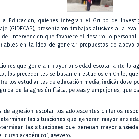
la Educación, quienes integran el Grupo de Investi
aje (GIDECAP), presentaron trabajos alusivos a la eva
 de intervención que favorece el desarrollo personal
riables en la idea de generar propuestas de apoyo a
ciones que generan mayor ansiedad escolar ante la ag
ca, los precedentes se basan en estudios en Chile, qu
ntre los estudiantes de educación media, indicándose p
guida de la agresión física, peleas y empujones, que os
s de agresión escolar los adolescentes chilenos resp
eterminar las situaciones que generan mayor ansieda
eterminar las situaciones que generan mayor ansieda
el curso académico”, aseveró.