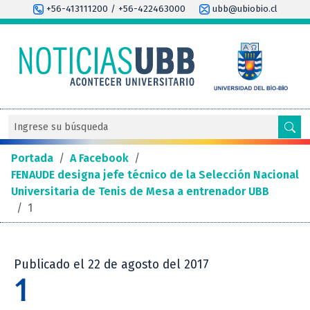
+56-413111200 / +56-422463000
ubb@ubiobio.cl
Portada
/
A Facebook
/
FENAUDE designa jefe técnico de la Selección Nacional
Universitaria de Tenis de Mesa a entrenador UBB
/
1
Publicado el 22 de agosto del 2017
1