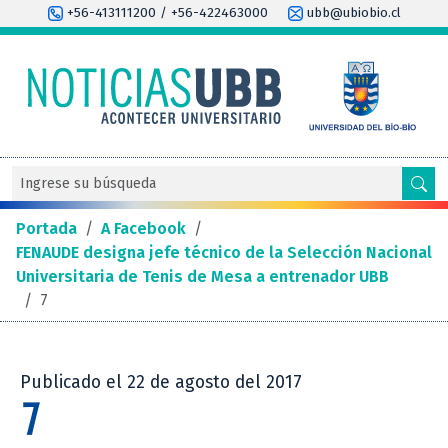
+56-413111200 / +56-422463000
ubb@ubiobio.cl
Portada
/
A Facebook
/
FENAUDE designa jefe técnico de la Selección Nacional
Universitaria de Tenis de Mesa a entrenador UBB
/
7
Publicado el 22 de agosto del 2017
7