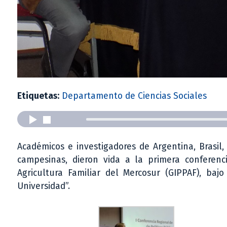
Etiquetas:
Departamento de Ciencias Sociales
Académicos e investigadores de Argentina, Brasil
campesinas, dieron vida a la primera conferenc
Agricultura Familiar del Mercosur (GIPPAF), ba
Universidad”.