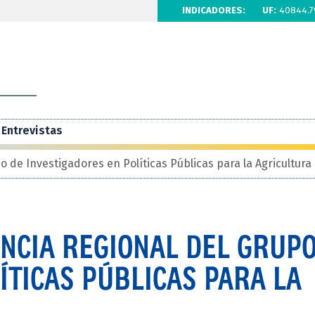
INDICADORES:
UF:
40844.7
Entrevistas
 de Investigadores en Políticas Públicas para la Agricultura 
NCIA REGIONAL DEL GRUPO
ÍTICAS PÚBLICAS PARA LA