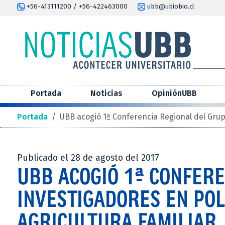
+56-413111200 / +56-422463000
ubb@ubiobio.cl
Portada
Noticias
OpiniónUBB
Portada
/
UBB acogió 1ª Conferencia Regional del Grupo
Publicado el 28 de agosto del 2017
UBB ACOGIÓ 1ª CONFERE
INVESTIGADORES EN POL
AGRICULTURA FAMILIAR