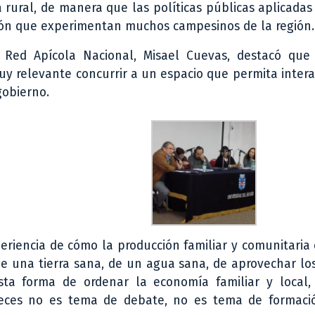
 rural, de manera que las políticas públicas aplicada
ción que experimentan muchos campesinos de la región.
a Red Apícola Nacional, Misael Cuevas, destacó que
uy relevante concurrir a un espacio que permita inter
gobierno.
periencia de cómo la producción familiar y comunitaria
de una tierra sana, de un agua sana, de aprovechar lo
ta forma de ordenar la economía familiar y local,
 veces no es tema de debate, no es tema de formaci