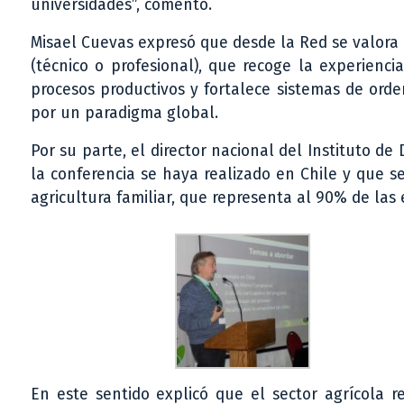
universidades”, comentó.
Misael Cuevas expresó que desde la Red se valora 
(técnico o profesional), que recoge la experienc
procesos productivos y fortalece sistemas de or
por un paradigma global.
Por su parte, el director nacional del Instituto d
la conferencia se haya realizado en Chile y que se
agricultura familiar, que representa al 90% de las 
En este sentido explicó que el sector agrícola r