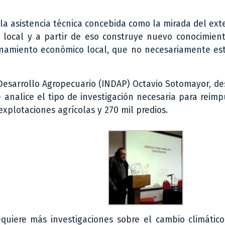
la asistencia técnica concebida como la mirada del ext
ia local y a partir de eso construye nuevo conocimien
denamiento económico local, que no necesariamente es
e Desarrollo Agropecuario (INDAP) Octavio Sotomayor, d
 analice el tipo de investigación necesaria para reimp
explotaciones agrícolas y 270 mil predios.
equiere más investigaciones sobre el cambio climátic