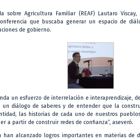
a sobre Agricultura Familiar (REAF) Lautaro Viscay, 
conferencia que buscaba generar un espacio de diál
uciones de gobierno.
a un esfuerzo de interrelación e interaprendizaje, d
n un diálogo de saberes y de entender que la constru
entidad, las historias de cada uno de nuestros pueblo
 a partir de construir redes de confianza”, aseveró.
ón han alcanzado logros importantes en materias de d