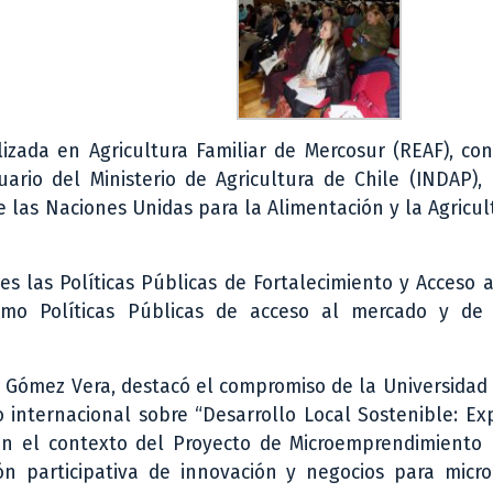
izada en Agricultura Familiar de Mercosur (REAF), co
ario del Ministerio de Agricultura de Chile (INDAP), 
 las Naciones Unidas para la Alimentación y la Agricul
s las Políticas Públicas de Fortalecimiento y Acceso a
como Políticas Públicas de acceso al mercado y de
ia Gómez Vera, destacó el compromiso de la Universidad
 internacional sobre “Desarrollo Local Sostenible: Ex
en el contexto del Proyecto de Microemprendimiento
ón participativa de innovación y negocios para micr