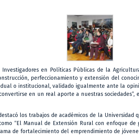
Investigadores en Políticas Públicas de la Agricultur
onstrucción, perfeccionamiento y extensión del conoci
dual o institucional, validado igualmente ante la opin
onvertirse en un real aporte a nuestras sociedades”, 
destacó los trabajos de académicos de la Universidad 
 como “El Manual de Extensión Rural con enfoque de 
ograma de fortalecimiento del emprendimiento de jóvene