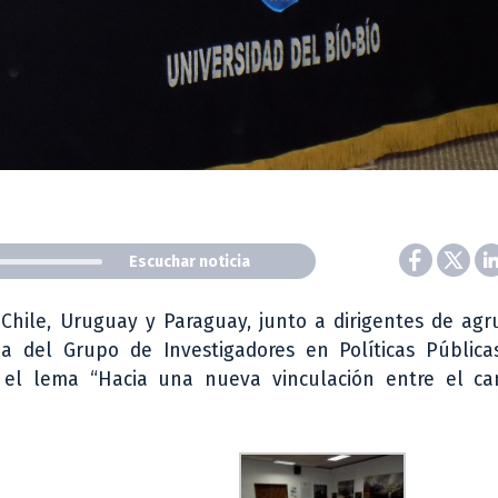
Escuchar noticia
, Chile, Uruguay y Paraguay, junto a dirigentes de ag
ia del Grupo de Investigadores en Políticas Pública
jo el lema “Hacia una nueva vinculación entre el c