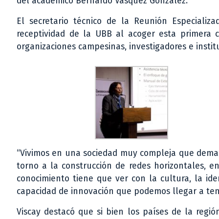
del académico Bernardo Vásquez González.
El secretario técnico de la Reunión Especializad
receptividad de la UBB al acoger esta primera 
organizaciones campesinas, investigadores e instit
“Vivimos en una sociedad muy compleja que demand
torno a la construcción de redes horizontales, e
conocimiento tiene que ver con la cultura, la id
capacidad de innovación que podemos llegar a tener
Viscay destacó que si bien los países de la regi