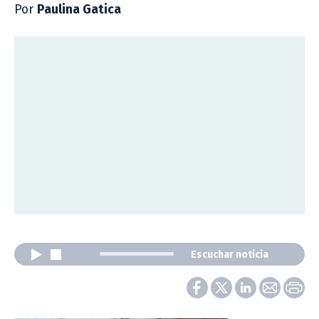
Por
Paulina Gatica
Escuchar noticia