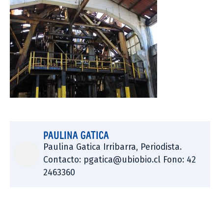
PAULINA GATICA
Paulina Gatica Irribarra, Periodista.
Contacto: pgatica@ubiobio.cl Fono: 42
2463360