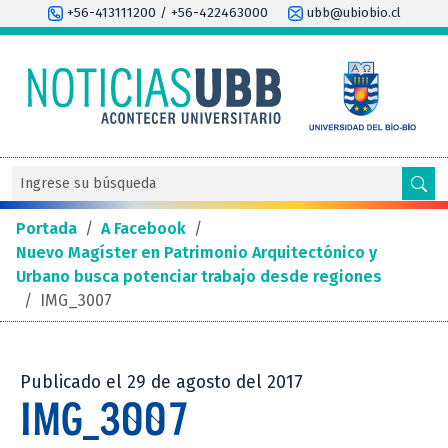
+56-413111200 / +56-422463000
ubb@ubiobio.cl
Portada
/
A Facebook
/
Nuevo Magíster en Patrimonio Arquitectónico y
Urbano busca potenciar trabajo desde regiones
/
IMG_3007
Publicado el 29 de agosto del 2017
IMG_3007