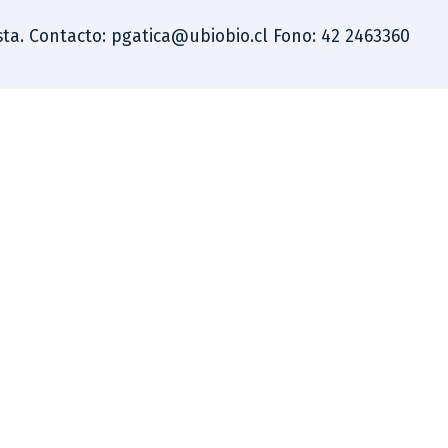
dista. Contacto: pgatica@ubiobio.cl Fono: 42 2463360