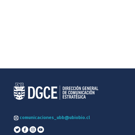
comunicaciones_ubb@ubiobio.cl