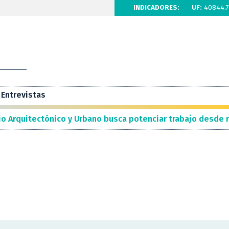
INDICADORES:
UF:
40844.7
Entrevistas
o Arquitectónico y Urbano busca potenciar trabajo desde 