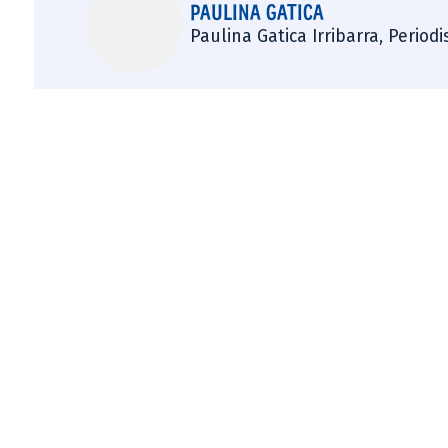
PAULINA GATICA
Paulina Gatica Irribarra, Perio