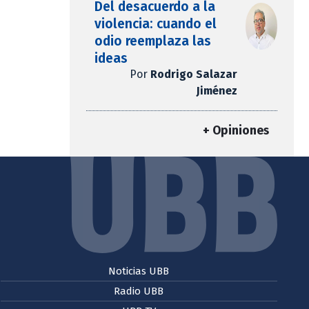
Del desacuerdo a la
violencia: cuando el
odio reemplaza las
ideas
Por
Rodrigo Salazar
Jiménez
+ Opiniones
Noticias UBB
Radio UBB