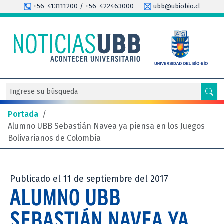
+56-413111200 / +56-422463000
ubb@ubiobio.cl
Portada
/
Alumno UBB Sebastián Navea ya piensa en los Juegos
Bolivarianos de Colombia
Publicado el 11 de septiembre del 2017
ALUMNO UBB
SEBASTIÁN NAVEA YA