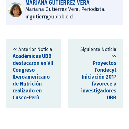
MARIANA GUTIÉRREZ VERA
Mariana Gutiérrez Vera, Periodista.
mgutierr@ubiobio.cl
<< Anterior Noticia
Siguiente Noticia
Académicas UBB
>>
destacaron en VII
Proyectos
Congreso
Fondecyt
Iberoamericano
Iniciación 2017
de Nutrición
favorece a
realizado en
investigadores
Cusco-Perú
UBB