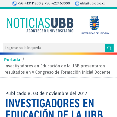
+56-413111200 / +56-422463000
ubb@ubiobio.cl
Portada
/
Investigadores en Educación de la UBB presentaron
resultados en V Congreso de Formación Inicial Docente
Publicado el 03 de noviembre del 2017
INVESTIGADORES EN
EDUCACIÓN DE LA UBB