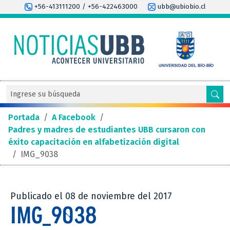
+56-413111200 / +56-422463000
ubb@ubiobio.cl
Portada
/
A Facebook
/
Padres y madres de estudiantes UBB cursaron con
éxito capacitación en alfabetización digital
/
IMG_9038
Publicado el 08 de noviembre del 2017
IMG_9038