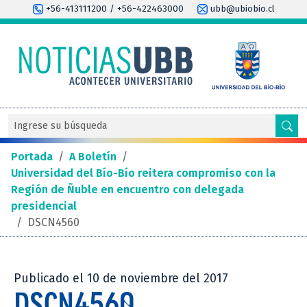
+56-413111200 / +56-422463000
ubb@ubiobio.cl
Portada
/
A Boletín
/
Universidad del Bío-Bío reitera compromiso con la
Región de Ñuble en encuentro con delegada
presidencial
/
DSCN4560
Publicado el 10 de noviembre del 2017
DSCN4560