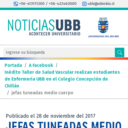
+56-413111200 / +56-422463000
ubb@ubiobio.cl
Portada
/
A Facebook
/
Inédito Taller de Salud Vascular realizan estudiantes
de Enfermería UBB en el Colegio Concepción de
Chillán
/
jefas tuneadas medio cuerpo
Publicado el 28 de noviembre del 2017
JEFAS TUNEADAS MEDIO