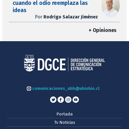
cuando el odio reemplaza las
ideas
Por
Rodrigo Salazar Jiménez
+ Opiniones
comunicaciones_ubb@ubiobio.cl
Portada
Tv Noticias