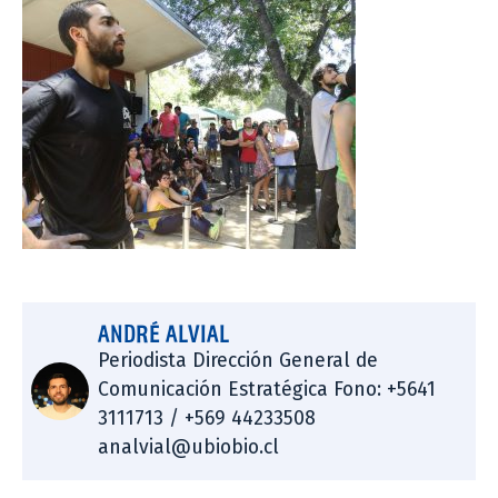
ANDRÉ ALVIAL
Periodista Dirección General de
Comunicación Estratégica Fono: +5641
3111713 / +569 44233508
analvial@ubiobio.cl