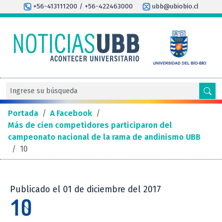
+56-413111200 / +56-422463000
ubb@ubiobio.cl
Portada
/
A Facebook
/
Más de cien competidores participaron del
campeonato nacional de la rama de andinismo UBB
/
10
Publicado el 01 de diciembre del 2017
10