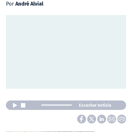
Por
André Alvial
Escuchar noticia