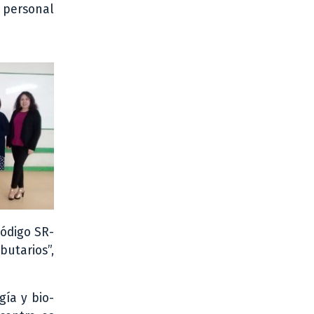
 personal
código SR-
butarios”,
gía y bio-