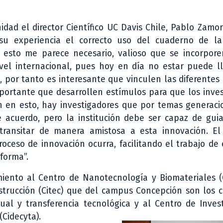
idad el director Científico UC Davis Chile, Pablo Zamor
su experiencia el correcto uso del cuaderno de lab
 esto me parece necesario, valioso que se incorpore
ivel internacional, pues hoy en día no estar puede l
, por tanto es interesante que vinculen las diferentes
ortante que desarrollen estímulos para que los inves
 en esto, hay investigadores que por temas generaci
acuerdo, pero la institución debe ser capaz de guia
ransitar de manera amistosa a esta innovación. El 
roceso de innovación ocurra, facilitando el trabajo de
forma”.
miento al Centro de Nanotecnología y Biomateriales (
strucción (Citec) que del campus Concepción son los 
tual y transferencia tecnológica y al Centro de Inves
(Cidecyta).