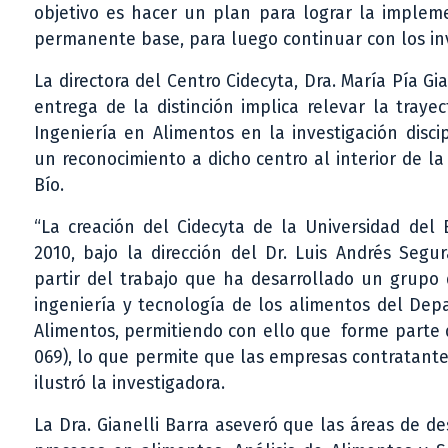
objetivo es hacer un plan para lograr la impleme
permanente base, para luego continuar con los inv
La directora del Centro Cidecyta, Dra. María Pía Gi
entrega de la distinción implica relevar la tray
Ingeniería en Alimentos en la investigación disci
un reconocimiento a dicho centro al interior de la
Bío.
“La creación del Cidecyta de la Universidad del
2010, bajo la dirección del Dr. Luis Andrés Segu
partir del trabajo que ha desarrollado un grupo d
ingeniería y tecnología de los alimentos del De
Alimentos, permitiendo con ello que forme parte d
069), lo que permite que las empresas contratantes
ilustró la investigadora.
La Dra. Gianelli Barra aseveró que las áreas de de