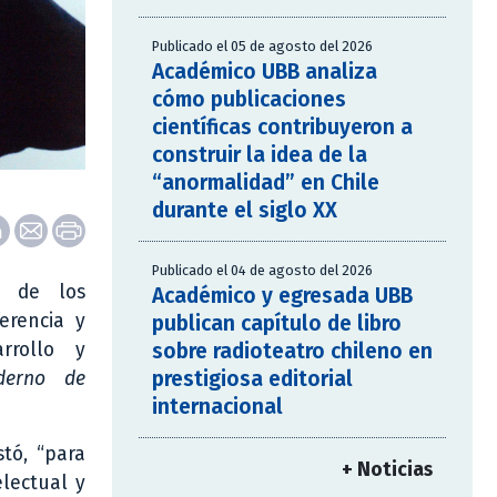
Publicado el 05 de agosto del 2026
Académico UBB analiza
cómo publicaciones
científicas contribuyeron a
construir la idea de la
“anormalidad” en Chile
durante el siglo XX
Publicado el 04 de agosto del 2026
o de los
Académico y egresada UBB
erencia y
publican capítulo de libro
sobre radioteatro chileno en
rrollo y
prestigiosa editorial
derno de
internacional
tó, “para
+ Noticias
electual y