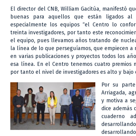
El director del CNB, William Gacitúa, manifestó qu
buenas para aquellos que están ligados al á
especialmente los equipos “el Centro lo conf
treinta investigadores, por tanto este reconocimie
el equipo, pues llevamos años tratando de nucle
la línea de lo que perseguíamos, que empiecen a 
en varias publicaciones y proyectos todos los añ
esa línea. En el Centro tenemos cuatro premios m
por tanto el nivel de investigadores es alto y baj
Por su parte 
Arriagada, ag
y motiva a se
dice además q
cuaderno a
desarrollando
desarrollando,