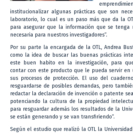
emprendimie
institucionalizar algunas prácticas que son nec
laboratorio, lo cual es un paso más que da la OT
para asegurar que la información que se tenga 
necesaria para nuestros investigadores”.
Por su parte la encargada de la OTL, Andrea Bus
como la idea de buscar las buenas prácticas inte
este buen habito en la investigación, para qu
contar con este producto que le pueda servir en
sus procesos de protección. El uso del cuadern
resguardarse de posibles demandas, pero tambi
redactar la declaración de invención o patente sea 
potenciando la cultura de la propiedad intelectua
para resguardar además los resultados de la Uni
se están generando y se van transfiriendo”.
Según el estudio que realizó la OTL la Universida