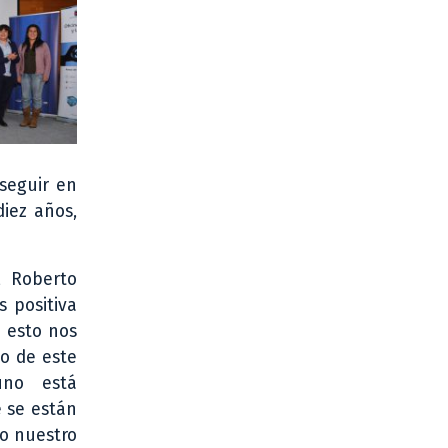
 seguir en
diez años,
, Roberto
s positiva
o esto nos
o de este
uno está
e se están
ro nuestro