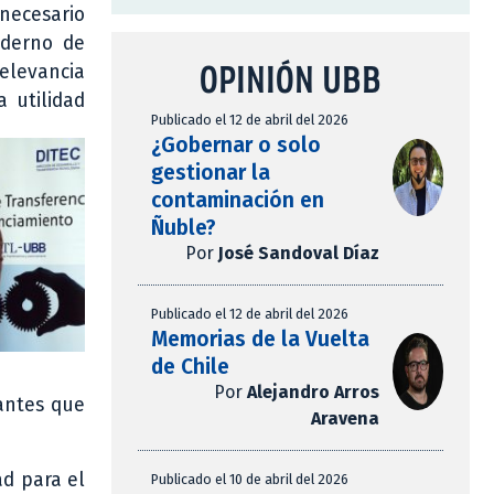
ecesario
aderno de
OPINIÓN UBB
elevancia
 utilidad
Publicado el 12 de abril del 2026
¿Gobernar o solo
gestionar la
contaminación en
Ñuble?
Por
José Sandoval Díaz
Publicado el 12 de abril del 2026
Memorias de la Vuelta
de Chile
Por
Alejandro Arros
antes que
Aravena
ad para el
Publicado el 10 de abril del 2026