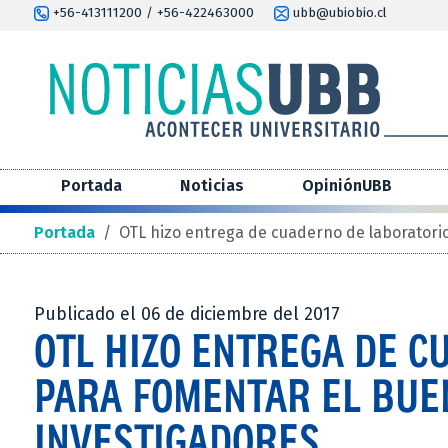
+56-413111200 / +56-422463000
ubb@ubiobio.cl
Portada
Noticias
OpiniónUBB
Portada
/
OTL hizo entrega de cuaderno de laboratorio
Publicado el 06 de diciembre del 2017
OTL HIZO ENTREGA DE 
PARA FOMENTAR EL BUE
INVESTIGADORES