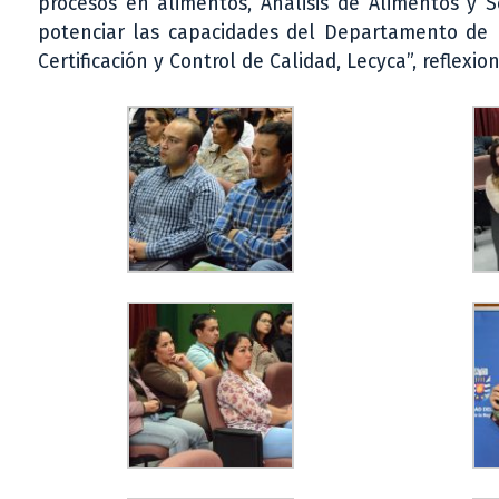
procesos en alimentos, Análisis de Alimentos y S
potenciar las capacidades del Departamento de I
Certificación y Control de Calidad, Lecyca”, reflexion