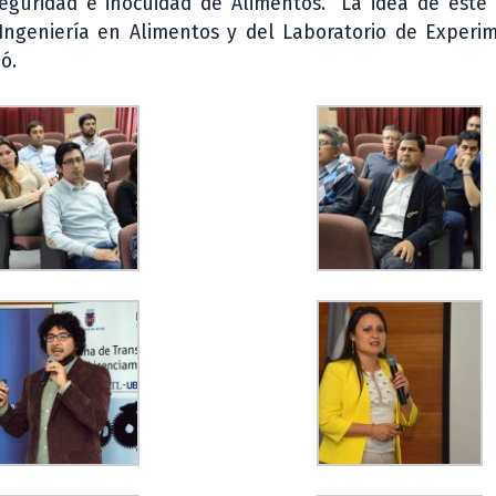
eguridad e inocuidad de Alimentos. “La idea de este 
ngeniería en Alimentos y del Laboratorio de Experim
ó.