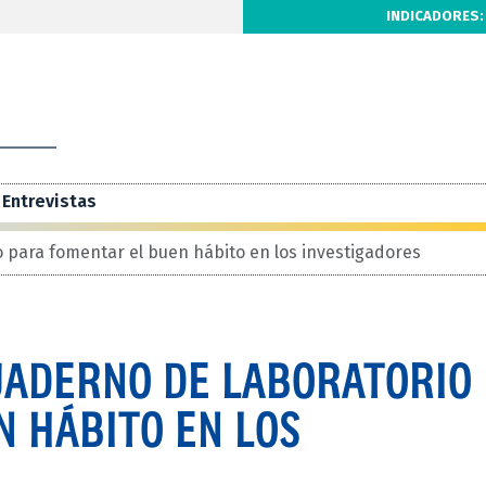
INDICADORES:
Entrevistas
 para fomentar el buen hábito en los investigadores
CUADERNO DE LABORATORIO
N HÁBITO EN LOS