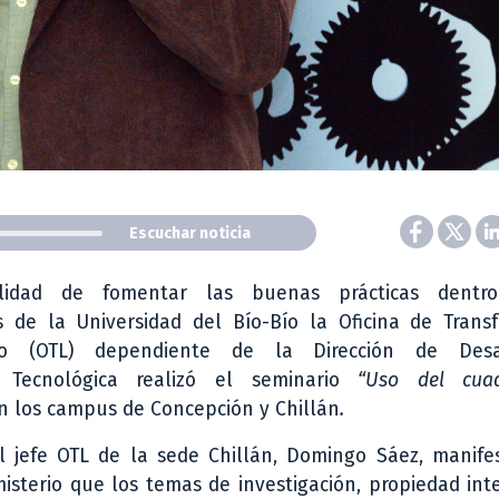
Escuchar noticia
lidad de fomentar las buenas prácticas dentr
s de la Universidad del Bío-Bío la Oficina de Transf
nto (OTL) dependiente de la Dirección de Desa
a Tecnológica realizó el seminario
“Uso del cua
n los campus de Concepción y Chillán
.
l jefe OTL de la sede Chillán, Domingo Sáez, manifes
isterio que los temas de investigación, propiedad int