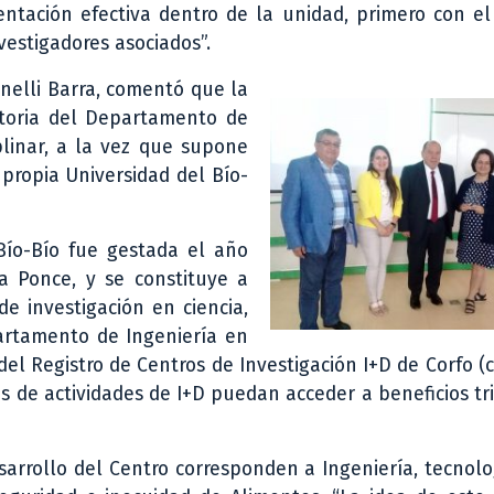
ntación efectiva dentro de la unidad, primero con el
estigadores asociados”.
anelli Barra, comentó que la
ectoria del Departamento de
plinar, a la vez que supone
 propia Universidad del Bío-
 Bío-Bío fue gestada el año
ra Ponce, y se constituye a
e investigación en ciencia,
partamento de Ingeniería en
el Registro de Centros de Investigación I+D de Corfo (
 de actividades de I+D puedan acceder a beneficios tri
sarrollo del Centro corresponden a Ingeniería, tecnolo