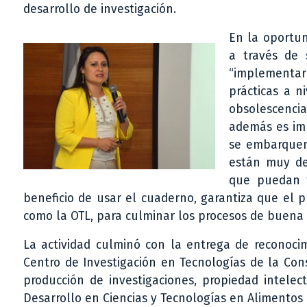
desarrollo de investigación.
En la oportun
a través de 
“implementar
prácticas a n
obsolescencia
además es imp
se embarquen
están muy de 
que puedan t
beneficio de usar el cuaderno, garantiza que el p
como la OTL, para culminar los procesos de buena 
La actividad culminó con la entrega de reconoci
Centro de Investigación en Tecnologías de la Con
producción de investigaciones, propiedad intelec
Desarrollo en Ciencias y Tecnologías en Alimentos 