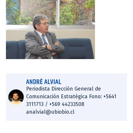
ANDRÉ ALVIAL
Periodista Dirección General de
Comunicación Estratégica Fono: +5641
3111713 / +569 44233508
analvial@ubiobio.cl