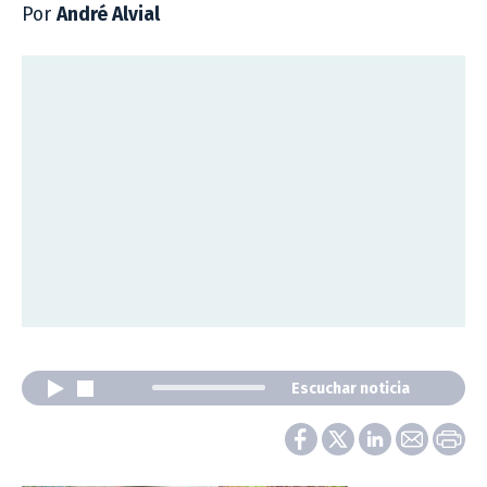
Por
André Alvial
Escuchar noticia