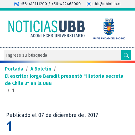
+56-413111200 / +56-422463000
ubb@ubiobio.cl
Portada
/
A Boletín
/
El escritor Jorge Baradit presentó "Historia secreta
de Chile 3" en la UBB
/
1
Publicado el 07 de diciembre del 2017
1