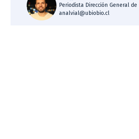
Periodista Dirección General de
analvial@ubiobio.cl