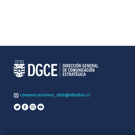
comunicaciones_ubb@ubiobio.cl