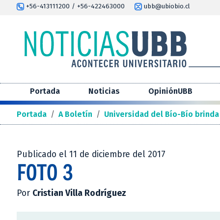
+56-413111200 / +56-422463000
ubb@ubiobio.cl
Portada
Noticias
OpiniónUBB
Portada
/
A Boletín
/
Universidad del Bío-Bío brinda
Publicado el 11 de diciembre del 2017
FOTO 3
Por
Cristian Villa Rodríguez