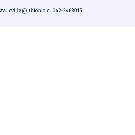
ista. cvilla@ubiobio.cl 042-2463015