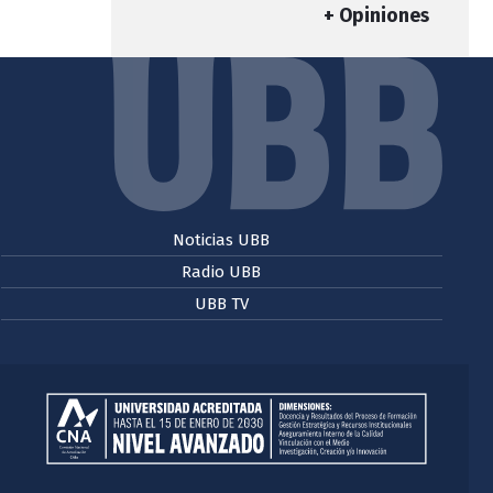
+ Opiniones
Noticias UBB
Radio UBB
UBB TV