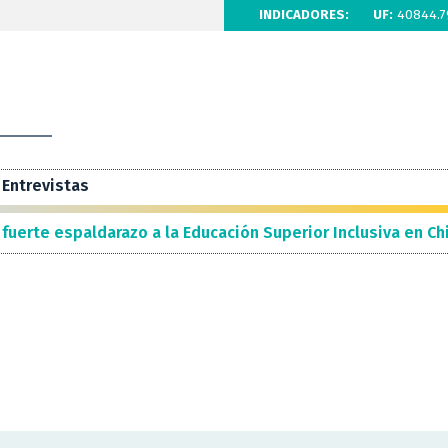
INDICADORES:
UF:
40844.7
Entrevistas
 fuerte espaldarazo a la Educación Superior Inclusiva en Ch