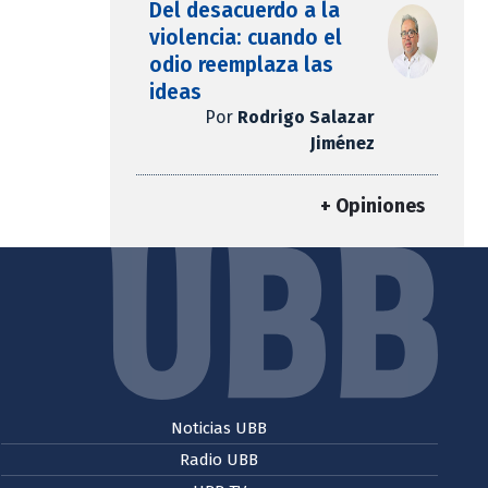
Del desacuerdo a la
violencia: cuando el
odio reemplaza las
ideas
Por
Rodrigo Salazar
Jiménez
+ Opiniones
Noticias UBB
Radio UBB