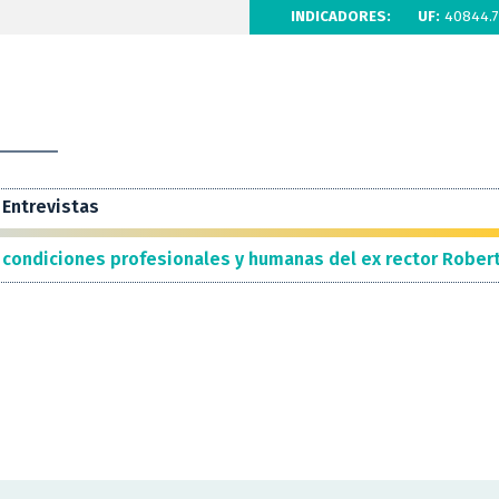
INDICADORES:
UF:
40844.7
Entrevistas
condiciones profesionales y humanas del ex rector Rober