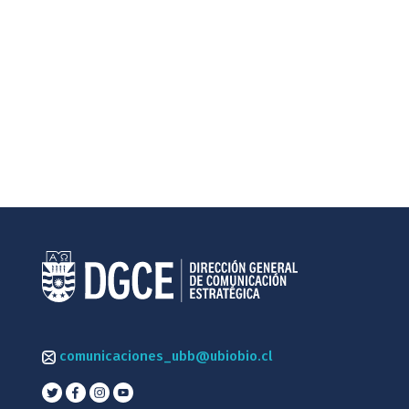
comunicaciones_ubb@ubiobio.cl