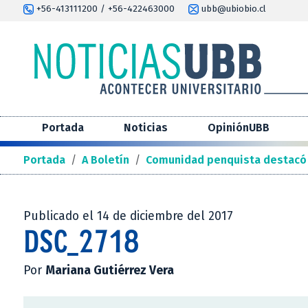
+56-413111200 / +56-422463000
ubb@ubiobio.cl
Portada
Noticias
OpiniónUBB
Portada
/
A Boletín
/
Comunidad penquista destacó 
Publicado el 14 de diciembre del 2017
DSC_2718
Por
Mariana Gutiérrez Vera