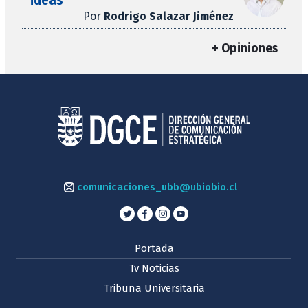
ideas
Por
Rodrigo Salazar Jiménez
+ Opiniones
comunicaciones_ubb@ubiobio.cl
Portada
Tv Noticias
Tribuna Universitaria