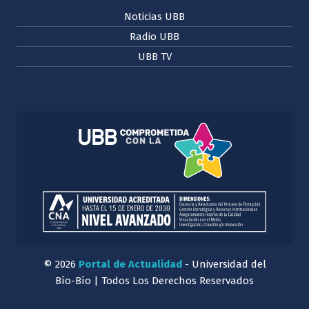
Noticias UBB
Radio UBB
UBB TV
© 2026
Portal de Actualidad
- Universidad del
Bío-Bío | Todos Los Derechos Reservados