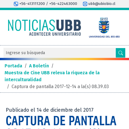
+56-413111200 / +56-422463000
ubb@ubiobio.cl
Portada
/
A Boletín
/
Muestra de Cine UBB releva la riqueza de la
interculturalidad
/
Captura de pantalla 2017-12-14 a la(s) 08.39.03
Publicado el 14 de diciembre del 2017
CAPTURA DE PANTALLA