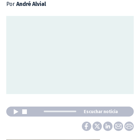
Por
André Alvial
Escuchar noticia