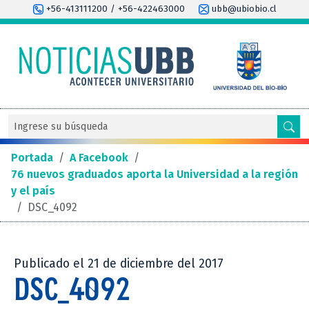
+56-413111200 / +56-422463000
ubb@ubiobio.cl
Portada
/
A Facebook
/
76 nuevos graduados aporta la Universidad a la región
y el país
/
DSC_4092
Publicado el 21 de diciembre del 2017
DSC_4092