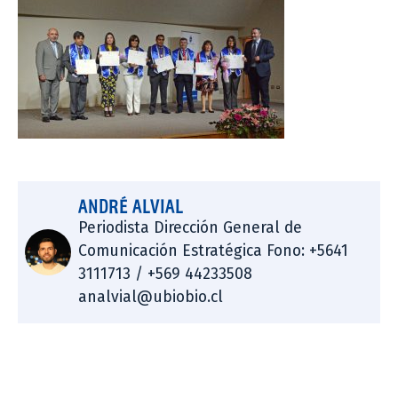
ANDRÉ ALVIAL
Periodista Dirección General de
Comunicación Estratégica Fono: +5641
3111713 / +569 44233508
analvial@ubiobio.cl