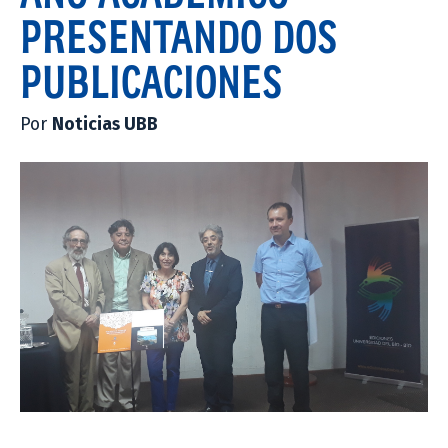
PRESENTANDO DOS
PUBLICACIONES
Por
Noticias UBB