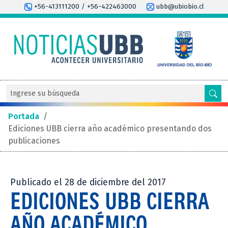
+56-413111200 / +56-422463000
ubb@ubiobio.cl
Portada
/
Ediciones UBB cierra año académico presentando dos
publicaciones
Publicado el 28 de diciembre del 2017
EDICIONES UBB CIERRA
AÑO ACADÉMICO