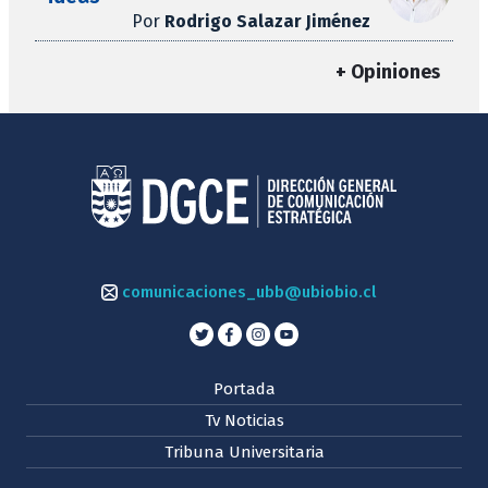
Por
Rodrigo Salazar Jiménez
+ Opiniones
comunicaciones_ubb@ubiobio.cl
Portada
Tv Noticias
Tribuna Universitaria