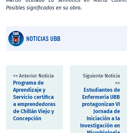
Martin titulado
La semiótica en Marta Colvin.
Posibles significados en su obra.
NOTICIAS UBB
<< Anterior Noticia
Siguiente Noticia
Programa de
>>
Aprendizaje y
Estudiantes de
Servicio certifica
Enfermería UBB
a emprendedoras
protagonizan VI
de Chillán Viejo y
Jornada de
Concepción
Iniciación a la
Investigación en
Microbiología