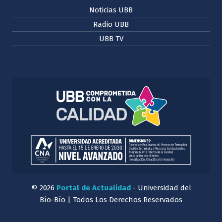
Noticias UBB
Radio UBB
UBB TV
© 2026
Portal de Actualidad
- Universidad del
Bío-Bío | Todos Los Derechos Reservados