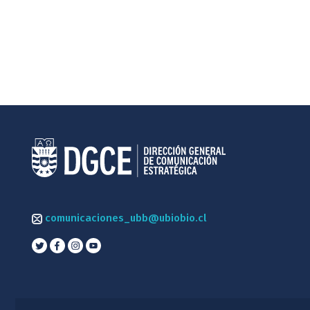
comunicaciones_ubb@ubiobio.cl