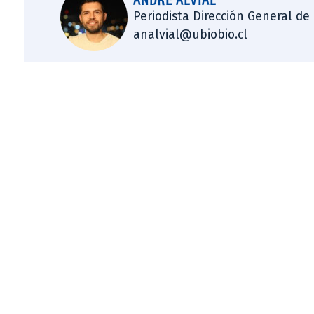
Periodista Dirección General de
analvial@ubiobio.cl