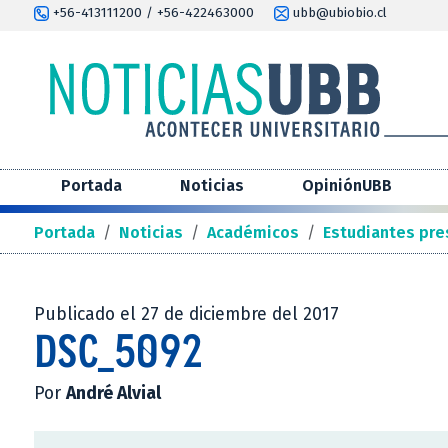
+56-413111200 / +56-422463000
ubb@ubiobio.cl
Portada
Noticias
OpiniónUBB
Portada
/
Noticias
/
Académicos
/
Estudiantes pre
Publicado el 27 de diciembre del 2017
DSC_5092
Por
André Alvial