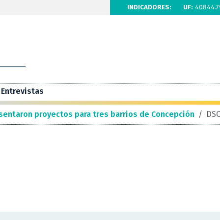
INDICADORES:
UF:
40844.7
Entrevistas
sentaron proyectos para tres barrios de Concepción
/
DSC