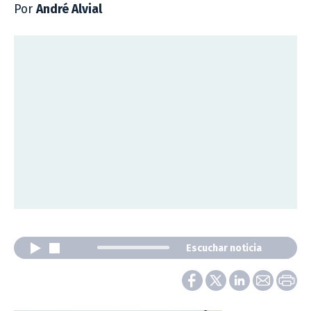
Por
André Alvial
Escuchar noticia