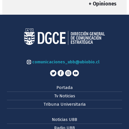
+ Opiniones
comunicaciones_ubb@ubiobio.cl
Portada
Tv Noticias
Tribuna Universitaria
Noticias UBB
Radio UBB