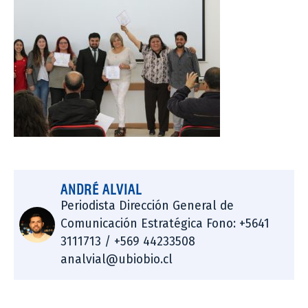
ANDRÉ ALVIAL
Periodista Dirección General de
Comunicación Estratégica Fono: +5641
3111713 / +569 44233508
analvial@ubiobio.cl