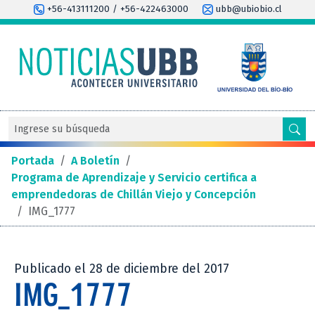
+56-413111200 / +56-422463000
ubb@ubiobio.cl
Portada
/
A Boletín
/
Programa de Aprendizaje y Servicio certifica a
emprendedoras de Chillán Viejo y Concepción
/
IMG_1777
Publicado el 28 de diciembre del 2017
IMG_1777