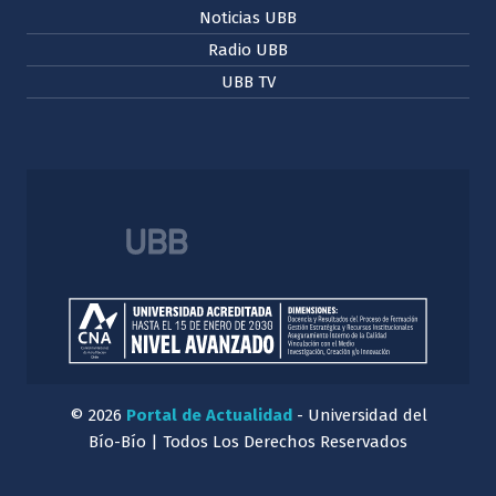
Noticias UBB
Radio UBB
UBB TV
© 2026
Portal de Actualidad
- Universidad del
Bío-Bío | Todos Los Derechos Reservados