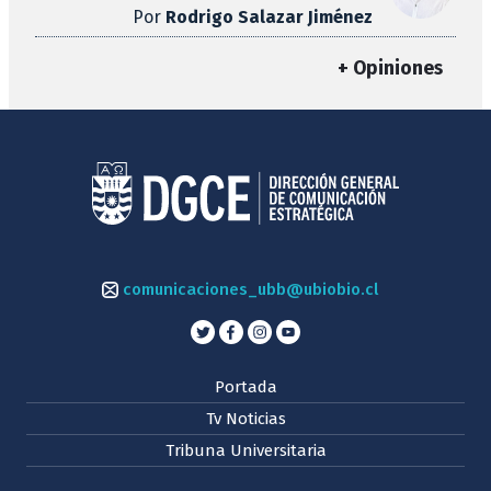
Por
Rodrigo Salazar Jiménez
+ Opiniones
comunicaciones_ubb@ubiobio.cl
Portada
Tv Noticias
Tribuna Universitaria