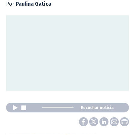
Por
Paulina Gatica
Escuchar noticia