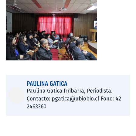
PAULINA GATICA
Paulina Gatica Irribarra, Periodista.
Contacto: pgatica@ubiobio.cl Fono: 42
2463360