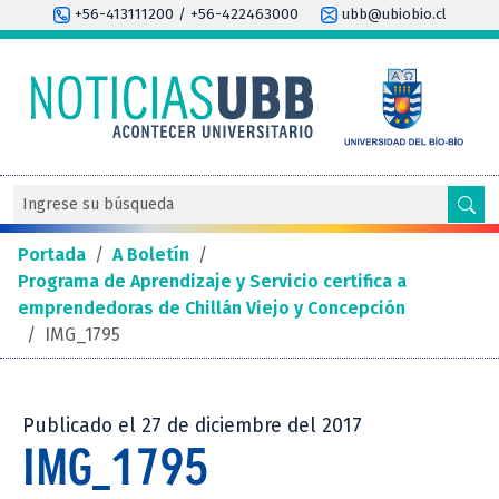
+56-413111200 / +56-422463000
ubb@ubiobio.cl
Portada
/
A Boletín
/
Programa de Aprendizaje y Servicio certifica a
emprendedoras de Chillán Viejo y Concepción
/
IMG_1795
Publicado el 27 de diciembre del 2017
IMG_1795