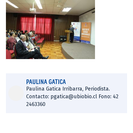
PAULINA GATICA
Paulina Gatica Irribarra, Periodista.
Contacto: pgatica@ubiobio.cl Fono: 42
2463360