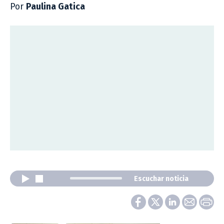
Por
Paulina Gatica
Escuchar noticia