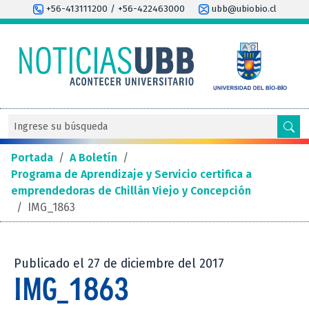
+56-413111200 / +56-422463000
ubb@ubiobio.cl
Portada
/
A Boletín
/
Programa de Aprendizaje y Servicio certifica a
emprendedoras de Chillán Viejo y Concepción
/
IMG_1863
Publicado el 27 de diciembre del 2017
IMG_1863