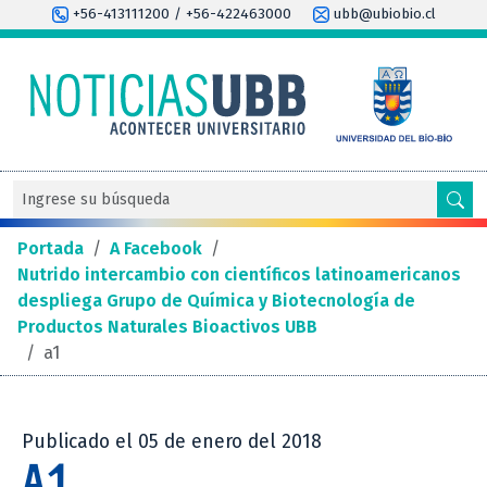
+56-413111200 / +56-422463000
ubb@ubiobio.cl
Portada
/
A Facebook
/
Nutrido intercambio con científicos latinoamericanos
despliega Grupo de Química y Biotecnología de
Productos Naturales Bioactivos UBB
/
a1
Publicado el 05 de enero del 2018
A1