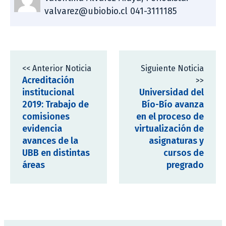
valvarez@ubiobio.cl 041-3111185
<< Anterior Noticia
Siguiente Noticia
Acreditación
>>
institucional
Universidad del
2019: Trabajo de
Bío-Bío avanza
comisiones
en el proceso de
evidencia
virtualización de
avances de la
asignaturas y
UBB en distintas
cursos de
áreas
pregrado