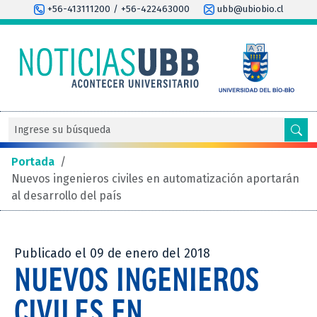
+56-413111200 / +56-422463000
ubb@ubiobio.cl
Portada
/
Nuevos ingenieros civiles en automatización aportarán
al desarrollo del país
Publicado el 09 de enero del 2018
NUEVOS INGENIEROS
CIVILES EN