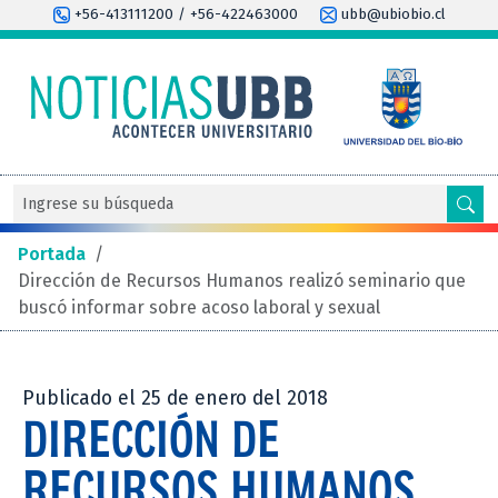
+56-413111200 / +56-422463000
ubb@ubiobio.cl
Portada
/
Dirección de Recursos Humanos realizó seminario que
buscó informar sobre acoso laboral y sexual
Publicado el 25 de enero del 2018
DIRECCIÓN DE
RECURSOS HUMANOS