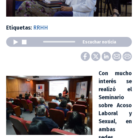
Etiquetas:
RRHH
Escuchar noticia
Con mucho
interés se
realizó el
Seminario
sobre Acoso
Laboral y
Sexual, en
ambas
sedes,