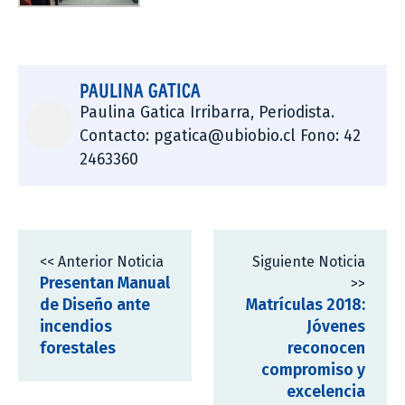
PAULINA GATICA
Paulina Gatica Irribarra, Periodista.
Contacto: pgatica@ubiobio.cl Fono: 42
2463360
<< Anterior Noticia
Siguiente Noticia
Presentan Manual
>>
de Diseño ante
Matrículas 2018:
incendios
Jóvenes
forestales
reconocen
compromiso y
excelencia