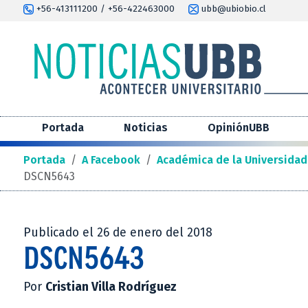
+56-413111200 / +56-422463000
ubb@ubiobio.cl
Portada
Noticias
OpiniónUBB
Portada
/
A Facebook
/
Académica de la Universidad
DSCN5643
Publicado el 26 de enero del 2018
DSCN5643
Por
Cristian Villa Rodríguez