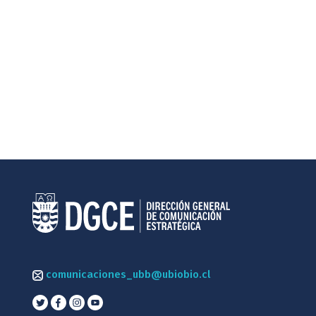
comunicaciones_ubb@ubiobio.cl