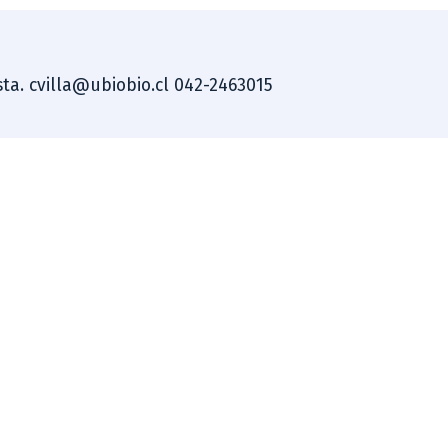
ista. cvilla@ubiobio.cl 042-2463015