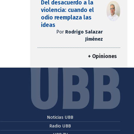
Del desacuerdo a la
violencia: cuando el
odio reemplaza las
ideas
Por
Rodrigo Salazar
Jiménez
+ Opiniones
Noticias UBB
Radio UBB