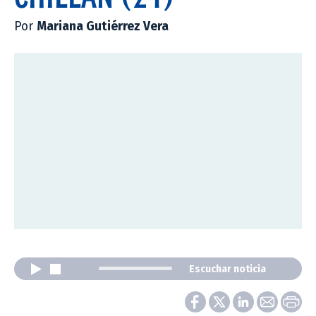
Por
Mariana Gutiérrez Vera
Escuchar noticia