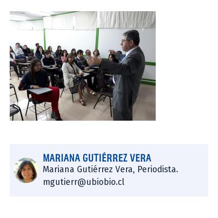
MARIANA GUTIÉRREZ VERA
Mariana Gutiérrez Vera, Periodista.
mgutierr@ubiobio.cl