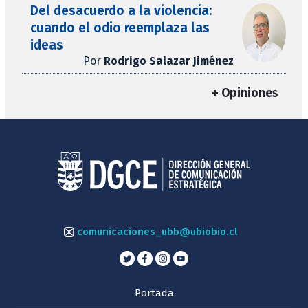
Del desacuerdo a la violencia:
cuando el odio reemplaza las
ideas
Por
Rodrigo Salazar Jiménez
+ Opiniones
comunicaciones_ubb@ubiobio.cl
Portada