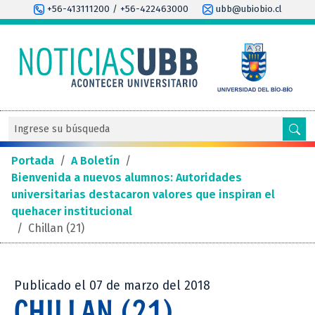
+56-413111200 / +56-422463000
ubb@ubiobio.cl
Portada
/
A Boletín
/
Bienvenida a nuevos alumnos: Autoridades
universitarias destacaron valores que inspiran el
quehacer institucional
/
Chillan (21)
Publicado el 07 de marzo del 2018
CHILLAN (21)