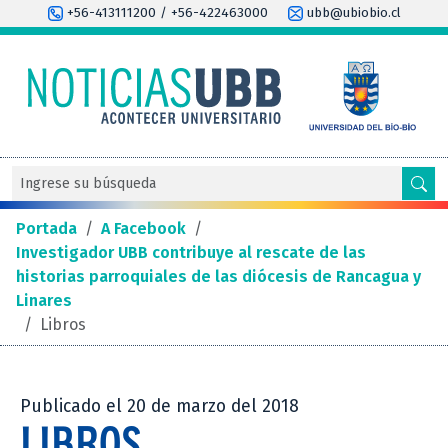
+56-413111200 / +56-422463000
ubb@ubiobio.cl
Portada
/
A Facebook
/
Investigador UBB contribuye al rescate de las
historias parroquiales de las diócesis de Rancagua y
Linares
/
Libros
Publicado el 20 de marzo del 2018
LIBROS